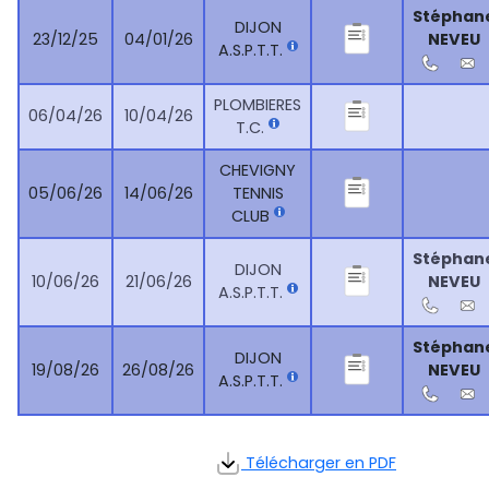
Stéphan
DIJON
23/12/25
04/01/26
NEVEU
A.S.P.T.T.
PLOMBIERES
06/04/26
10/04/26
T.C.
CHEVIGNY
05/06/26
14/06/26
TENNIS
CLUB
Stéphan
DIJON
10/06/26
21/06/26
NEVEU
A.S.P.T.T.
Stéphan
DIJON
19/08/26
26/08/26
NEVEU
A.S.P.T.T.
Télécharger en PDF